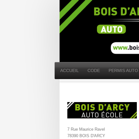
ACCUEIL
CODE
PERMIS AUTO
7 Rue Maurice Ravel
78390 BOIS D'ARCY