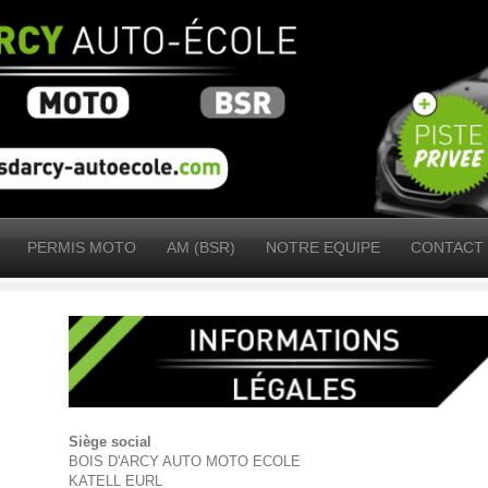
PERMIS MOTO
AM (BSR)
NOTRE EQUIPE
CONTACT 
Siège social
BOIS D'ARCY AUTO MOTO ECOLE
KATELL EURL